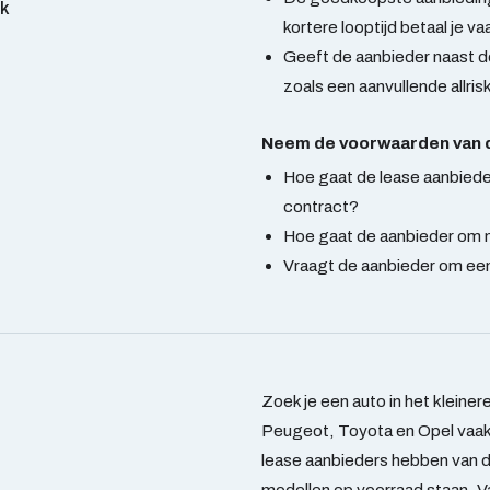
ck
kortere looptijd betaal je va
Geeft de aanbieder naast de
zoals een aanvullende allri
Neem de voorwaarden van de
Hoe gaat de lease aanbiede
contract?
Hoe gaat de aanbieder om me
Vraagt de aanbieder om ee
Zoek je een auto in het kleine
Peugeot, Toyota en Opel vaak
lease aanbieders hebben van 
modellen op voorraad staan. 