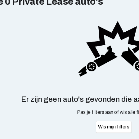
e 0 Private Lease
auto's
Er zijn geen auto's gevonden die aa
Pas je filters aan of wis alle f
Wis mijn filters