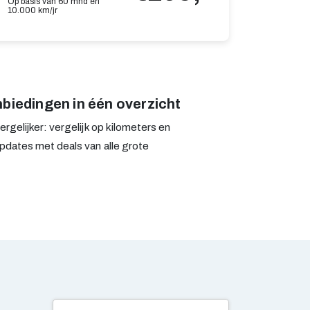
Op basis van 60 mnd en
10.000 km/jr
nbiedingen in één overzicht
rgelijker: vergelijk op kilometers en
pdates met deals van alle grote