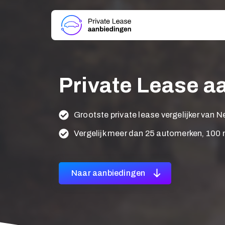
Private Lease a
Grootste private lease vergelijker van 
Vergelijk meer dan 25 automerken, 100
Naar aanbiedingen