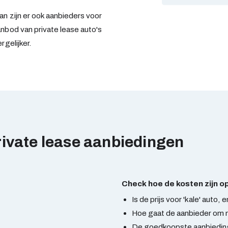
an zijn er ook aanbieders voor
aanbod van private lease auto's
rgelijker.
rivate lease aanbiedingen
Check hoe de kosten zijn 
Is de prijs voor 'kale' auto, 
Hoe gaat de aanbieder om 
De goedkoopste aanbiedinge