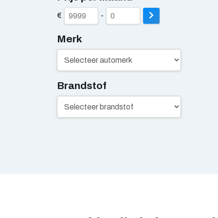
€
-
Merk
Brandstof