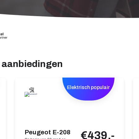
e aanbiedingen
Elektrisch populair
Peugeot E-208
€439,-