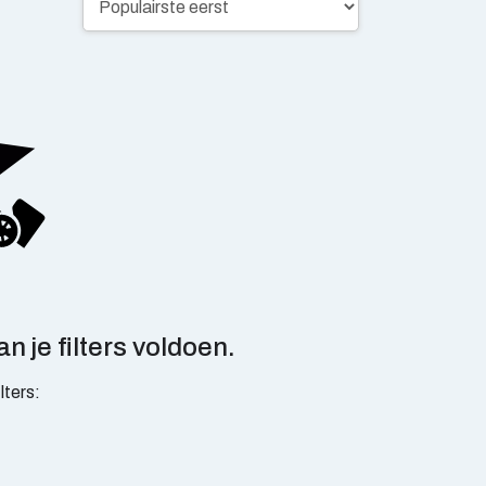
n je filters voldoen.
ilters: