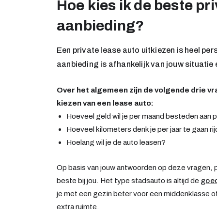
Hoe kies ik de beste pr
aanbieding?
Een private lease auto uitkiezen is heel per
aanbieding is afhankelijk van jouw situatie
Over het algemeen zijn de volgende drie vr
kiezen van een lease auto:
Hoeveel geld wil je per maand besteden aan p
Hoeveel kilometers denk je per jaar te gaan ri
Hoelang wil je de auto leasen?
Op basis van jouw antwoorden op deze vragen, p
beste bij jou. Het type stadsauto is altijd de
goed
je met een gezin beter voor een middenklasse o
extra ruimte.