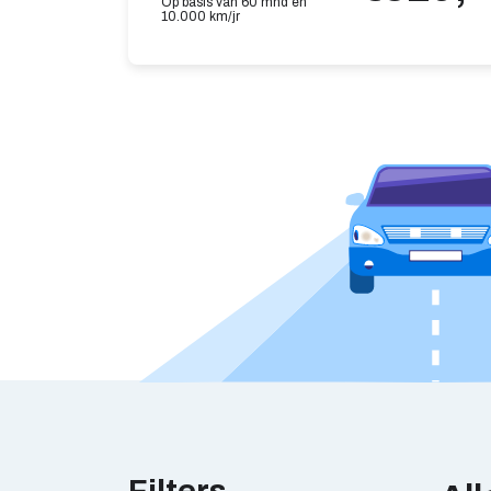
Op basis van 60 mnd en
10.000 km/jr