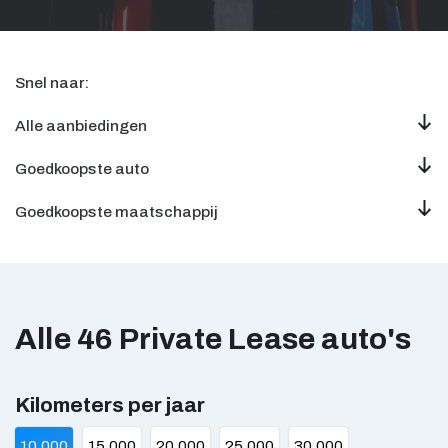
Snel naar:
Alle aanbiedingen
Goedkoopste auto
Goedkoopste maatschappij
Alle 46 Private Lease
auto's
Kilometers per jaar
10.000
15.000
20.000
25.000
30.000