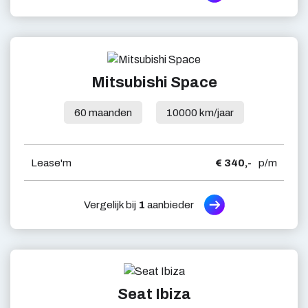
Mitsubishi Space
60 maanden
10000 km/jaar
Lease'm
€ 340,-
p/m
Vergelijk bij
1
aanbieder
Seat Ibiza