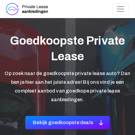
Goedkoopste Private
Lease
Op zoek naar de goedkoopste private lease auto? Dan
ben je hier aan het juiste adres! Bij ons vind je een
compleet aanbod van goedkope private lease
aanbiedingen.
Bekijk goedkoopste deals