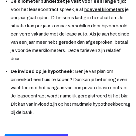
Je kilometerbundel zet je vast voor een lange tijd:
Voor het leasecontract spreek je af
hoeveel kilometers
je
per jaar gaat rijden. Dit is soms lastig in te schatten. Je
situatie kan per jaar zomaar verschillen door bijvoorbeeld
een verre
vakantie met de lease auto
. Als je aan het einde
van een jaar meer hebt gereden dan afgesproken, betaal
je voor de meerkilometers. Deze tarieven zijn relatief
duur.
De invloed op je hypotheek:
Ben je van plan om
binnenkort een huis te kopen? Dan kan je beter nog even
wachten met het aangaan van een private lease contract.
Je leasecontract wordt namelijk geregistreerd bij het bkr.
Dit kan van invloed zijn op het maximale hypotheekbedrag
bij de bank.