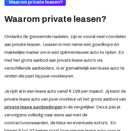
Waarom private leasen?
Waarom private leasen?
Ondanks de genoemde nadelen, zijn er vooral veel voordelen
aan private leasen. Leasen is met name een goedkope en
makkelijke manier om in een splinternieuwe auto te rijden. En
met het grote aanbod aan private lease auto's via
verschillende aanbieders, is er gemakkelijk een lease auto te
vinden die past bij jouw voorkeuren.
Je rijdt al in een lease auto vanaf € 199 per maand. Jij kiest de
private lease auto van jouw voorkeur uit het grote aanbod van
private lease aanbiedingen
in de vergelijker. Deze pas je
vervolgens volledig naar wens aan met de
contractvoorwaarden, de kleur en eventuele extra's. En
binnen 8 tot 20 weken staat jouw nieuwe lease auto voor je