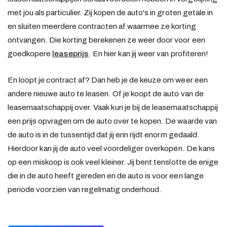
met jou als particulier. Zij kopen de auto's in groten getale in
en sluiten meerdere contracten af waarmee ze korting
ontvangen. Die korting berekenen ze weer door voor een
goedkopere
leaseprijs
. En hier kan jij weer van profiteren!
En loopt je contract af? Dan heb je de keuze om weer een
andere nieuwe auto te leasen. Of je koopt de auto van de
leasemaatschappij over. Vaak kun je bij de leasemaatschappij
een prijs opvragen om de auto over te kopen. De waarde van
de auto is in de tussentijd dat jij erin rijdt enorm gedaald.
Hierdoor kan jij de auto veel voordeliger overkopen. De kans
op een miskoop is ook veel kleiner. Jij bent tenslotte de enige
die in de auto heeft gereden en de auto is voor een lange
periode voorzien van regelmatig onderhoud.