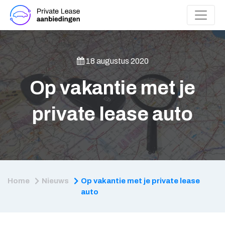
18 augustus 2020
Op vakantie met je
private lease auto
Home
Nieuws
Op vakantie met je private lease
auto