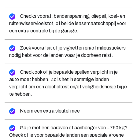
Checks vooraf: bandenspanning, oliepeil, koel- en
ruitenwisservloeistof, of bel de leasemaatschappij voor
een extra controle bij de garage.
Zoek vooraf uit of je vignetten en/of milieustickers
nodig hebt voor de landen waar je doorheen reist.
Check ook of je bepaalde spullen verplicht in je
auto moet hebben. Zo is het in sommige landen
verplicht om een alcoholtest en/of veiligheidshesje bij je
te hebben.
Neem een extra sleutel mee
Ga je met een caravan of aanhanger van +750 kg?
Check of je voor bepaalde landen een speciale groene