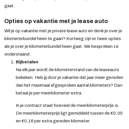
gaat.
Opties op vakantie met je lease auto
Wil je op vakantie met je private lease auto en denk je over je
kilometerbundel heen te gaan? Kortweg zijn er twee opties
als je over je kilometerbundel heen gaat. We bespreken ze
onderstaand.
Bijbetalen
Na elk jaar wordt de kilometerstand van de leaseauto
bekeken. Heb jij door je vakantie dat jaar meer gereden
dan het maximaal afgesproken aantal kilometers? Dan
betaal je per meerkilometer extra.
In je contract staat hoeveel de meerkilometerprijs is.
De meerkilometerprijs ligt gemiddeld tussen de €0,05
en €0,16 per extra gereden kilometer.