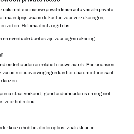
t zoals met een nieuwe private lease auto van alle private
sief maandprijs waarin de kosten voor verzekeringen,
pen zitten. Helemaal ontzorgd dus.
 en eventuele boetes zijn voor eigen rekening.
ar
oed onderhouden en relatief nieuwe auto’s. Een occasion
 Ook vanuit milieuoverwegingen kan het daarom interessant
e kiezen.
in prima staat verkeert, goed onderhouden is en nog niet
is voor het milieu.
der keuze hebt in allerlei opties, zoals kleur en