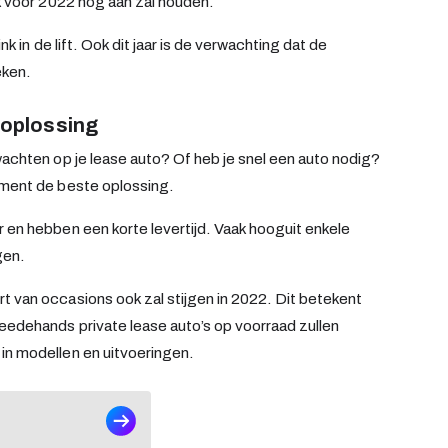
ok voor 2022 nog aan zal houden.
ink in de lift. Ook dit jaar is de verwachting dat de
eken.
 oplossing
wachten op je lease auto? Of heb je snel een auto nodig?
ment de beste oplossing.
r en hebben een korte levertijd. Vaak hooguit enkele
gen.
t van occasions ook zal stijgen in 2022. Dit betekent
eedehands private lease auto’s op voorraad zullen
in modellen en uitvoeringen.