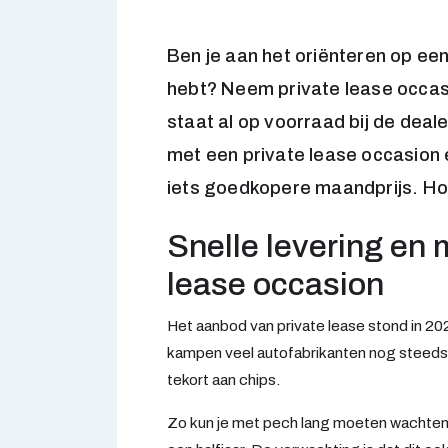
Ben je aan het oriënteren op een
hebt? Neem private lease occas
staat al op voorraad bij de dealer
met een private lease occasion 
iets goedkopere maandprijs. Hoe
Snelle levering en 
lease occasion
Het aanbod van private lease stond in 2
kampen veel autofabrikanten nog steeds
tekort aan chips.
Zo kun je met pech lang moeten wachten 