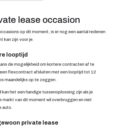
vate lease occasion
occasions op dit moment, is er nog een aantal redenen
 kan zijn voor je.
re looptijd
ans de mogelijkheid om kortere contracten af te
 een flexcontract afsluiten met een looptijd tot 12
os maandelijks op te zeggen.
d kan het een handige tussenoplossing zijn als je
se markt van dit moment wil overbruggen en niet
e auto.
gewoon private lease