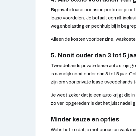
Bij private lease occasion profiteer je ne
lease voordelen. Je betaalt een all-inclu
wegenbelasting en pechhulp bij in begre
Alleen de kosten voor benzine, waskosten
5. Nooit ouder dan 3 tot 5 ja
Tweedehands private lease auto’s zijn g
is namelijk nooit ouder dan 3 tot 5 jaar.
zijn om voor private lease tweedehands t
Je weet zeker dat je een auto krijgt die 
zo ver ‘opgereden’ is dat het juist nadelig 
Minder keuze en opties
Wel is het zo dat je met occasion vaak min