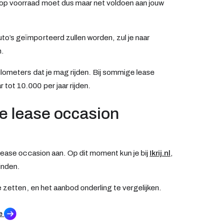
op voorraad moet dus maar net voldoen aan jouw
o’s geïmporteerd zullen worden, zul je naar
n.
ilometers dat je mag rijden. Bij sommige lease
tot 10.000 per jaar rijden.
ate lease occasion
 lease occasion aan. Op dit moment kun je bij
Ikrij.nl
,
inden.
e zetten, en het aanbod onderling te vergelijken.
se