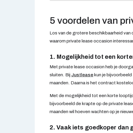
5 voordelen van pri
Los van de grotere beschikbaarheid van 
waarom private lease occasion interessant
1. Mogelijkheid tot een korte
Met private lease occasion heb je doorga
sluiten. Bij
Justlease
kun je bijvoorbeeld
maanden. Daarna is het contract kostelo
Met de mogelijkheid tot een korte looptij
bijvoorbeeld de krapte op de private lea
maanden wil hoeven wachten op je nieuw
2. Vaak iets goedkoper dan 