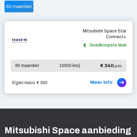
60 maanden
Mitsubishi Space Star
Connect+
Goedkoopste deal
€ 340
60 maanden
10000 km/j
p/m
Meer info
Eigen risico
€ 350
Mitsubishi Space aanbieding