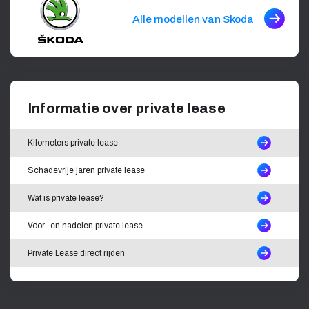
Alle modellen van Skoda
Informatie over private lease
Kilometers private lease
Schadevrije jaren private lease
Wat is private lease?
Voor- en nadelen private lease
Private Lease direct rijden