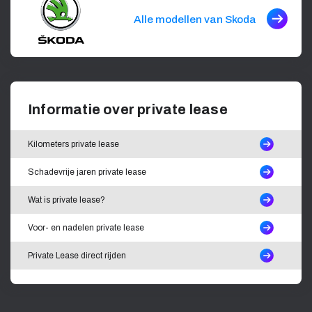
Alle modellen van Skoda
Informatie over private lease
Kilometers private lease
Schadevrije jaren private lease
Wat is private lease?
Voor- en nadelen private lease
Private Lease direct rijden