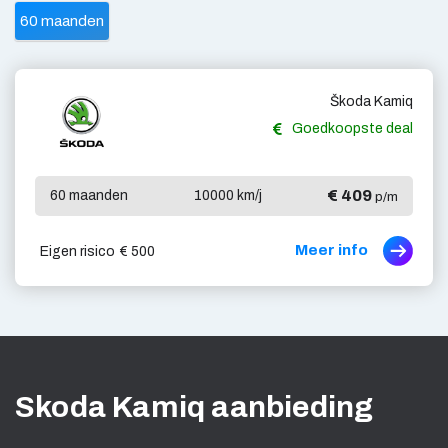
60 maanden
Škoda Kamiq
Goedkoopste deal
€ 409
60 maanden
10000 km/j
p/m
Meer info
Eigen risico
€ 500
Skoda Kamiq aanbieding