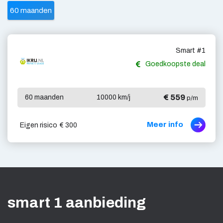
60 maanden
Smart #1
Goedkoopste deal
€ 559
60 maanden
10000 km/j
p/m
Meer info
Eigen risico
€ 300
smart 1 aanbieding