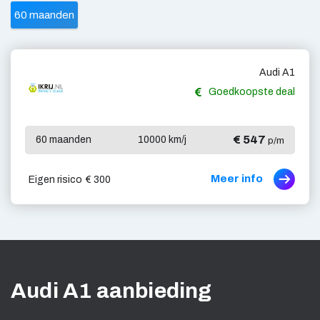
60 maanden
Audi A1
Goedkoopste deal
€ 547
60 maanden
10000 km/j
p/m
Meer info
Eigen risico
€ 300
Audi A1 aanbieding