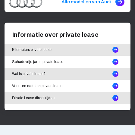
Alle modellen van Audi
Informatie over private lease
Kilometers private lease
Schadevrije jaren private lease
Wat is private lease?
Voor- en nadelen private lease
Private Lease direct rijden