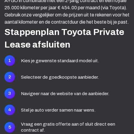
AYGO in combinatie met een 2-jarig contract en een royale
25.000 kilometer per jaar € 454.00 per maand (via Toyota).
Gebruik onze vergelijker om de prijzen uit te rekenen voor het
aantal kilometer en de contractduur die het beste bij je past.
Stappenplan Toyota Private
Lease afsluiten
1
Kies je gewenste standaard model uit.
2
Selecteer de goedkoopste aanbieder.
3
Navigeer naar de website van de aanbieder.
4
Stel je auto verder samen naar wens.
Vraag een gratis offerte aan of sluit direct een
5
contract af.