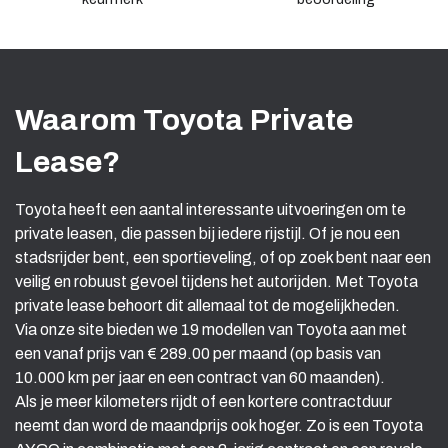
Waarom Toyota Private
Lease?
Toyota heeft een aantal interessante uitvoeringen om te
private leasen, die passen bij iedere rijstijl. Of je nou een
stadsrijder bent, een sportieveling, of op zoek bent naar een
veilig en robuust gevoel tijdens het autorijden. Met Toyota
private lease behoort dit allemaal tot de mogelijkheden.
Via onze site bieden we 19 modellen van Toyota aan met
een vanaf prijs van € 289.00 per maand (op basis van
10.000 km per jaar en een contract van 60 maanden).
Als je meer kilometers rijdt of een kortere contractduur
neemt dan word de maandprijs ook hoger. Zo is een Toyota