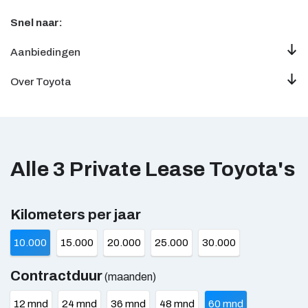
Snel naar:
Aanbiedingen
Over Toyota
Alle 3 Private Lease
Toyota's
Kilometers per jaar
10.000
15.000
20.000
25.000
30.000
Contractduur
(maanden)
12 mnd
24 mnd
36 mnd
48 mnd
60 mnd