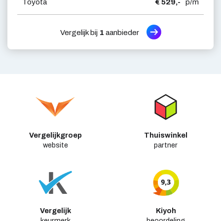
Toyota
€ 529,-
p/m
Vergelijk bij
1
aanbieder
Vergelijkgroep
Thuiswinkel
website
partner
Vergelijk
Kiyoh
keurmerk
beoordeling