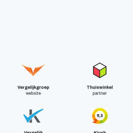
Snel naar:
Aanbiedingen
Over Kia
Vergelijkgroep
Thuiswinkel
website
partner
Vergelijk
Kiyoh